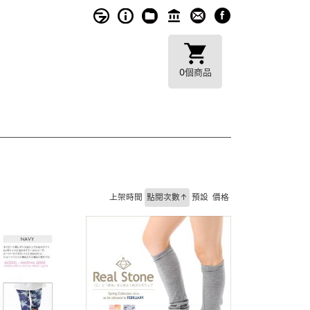
0
個商品
上架時間
點閱次數↑
預設
價格