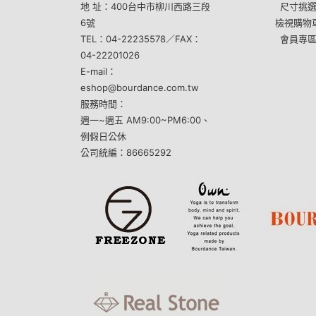
地 址：400台中市柳川西路三段
尺寸挑
6號
檢視購物
TEL：04-22235578／FAX：
會員專
04-22201026
E-mail：
eshop@bourdance.com.tw
服務時間：
週一~週五 AM9:00~PM6:00、
例假日公休
公司統編：86665292