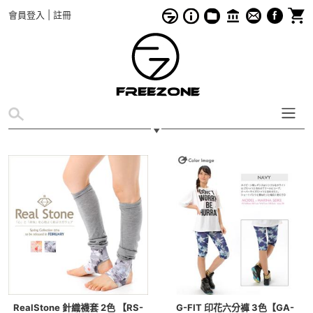
會員登入
|
註冊
RealStone 針織襪套 2色 【RS-
G-FIT 印花六分褲 3色【GA-