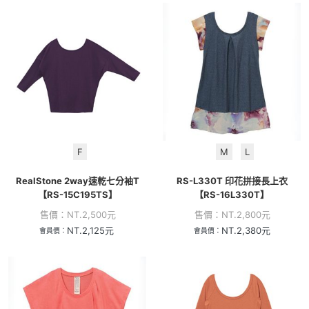
F
M
L
RealStone 2way速乾七分袖T
RS-L330T 印花拼接長上衣
【RS-15C195TS】
【RS-16L330T】
售價：
NT.
2,500
元
售價：
NT.
2,800
元
NT.
2,125
元
NT.
2,380
元
會員價：
會員價：