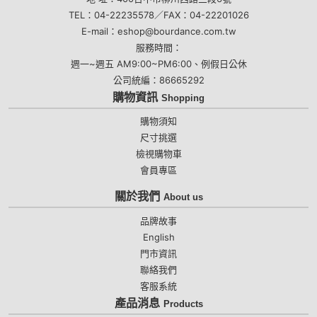
TEL：04-22235578／FAX：04-22201026
E-mail：eshop@bourdance.com.tw
服務時間：
週一~週五 AM9:00~PM6:00、例假日公休
公司統編：86665292
購物資訊
Shopping
購物須知
尺寸挑選
檢視購物車
會員專區
關於我們
About us
品牌故事
English
門市資訊
聯絡我們
客服系統
產品消息
Products