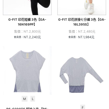
G-FIT 印花短褲 3色【GA-
G-FIT 印花拼接七分褲 3色【GA-
16N169PP】
16L395S】
售價：
NT.
2,800
元
售價：
NT.
2,480
元
NT.
2,240
元
NT.
1,984
元
會員價：
會員價：
M
L
F
RS-C230TS 短袖上衣 【RS-