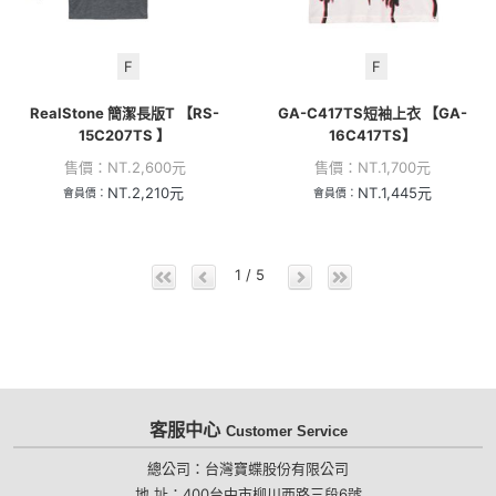
F
F
RealStone 簡潔長版T 【RS-
GA-C417TS短袖上衣 【GA-
15C207TS 】
16C417TS】
售價：
NT.
2,600
元
售價：
NT.
1,700
元
NT.
2,210
元
NT.
1,445
元
會員價：
會員價：
1 / 5
客服中心
Customer Service
總公司：台灣寶蝶股份有限公司
地 址：400台中市柳川西路三段6號