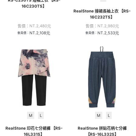
16C230TS】
RealStone 接裙長袖上衣 【RS-
16C232TS】
售價：
NT.
2,480
元
售價：
NT.
2,980
元
NT.
2,108
元
NT.
2,533
元
會員價：
會員價：
M
L
M
L
RealStone 印花七分裙褲 【RS-
RealStone 拼貼花柄七分褲
16L331S】
【RS-16L332S】