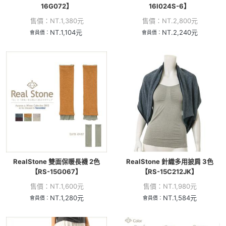
16G072】
16I024S-6】
售價：
NT.
1,380
元
售價：
NT.
2,800
元
NT.
1,104
元
NT.
2,240
元
會員價：
會員價：
RealStone 雙面保暖長襪 2色
RealStone 針織多用披肩 3色
【RS-15G067】
【RS-15C212JK】
售價：
NT.
1,600
元
售價：
NT.
1,980
元
NT.
1,280
元
NT.
1,584
元
會員價：
會員價：