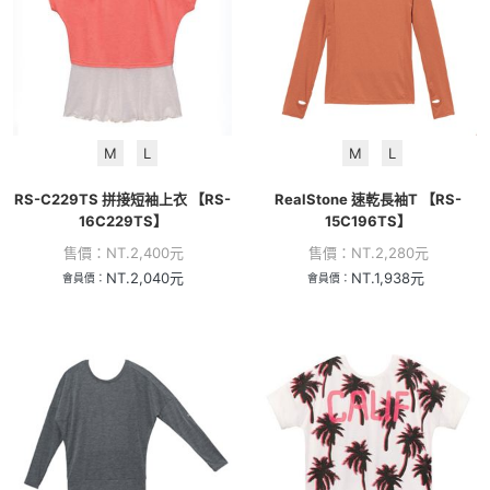
M
L
M
L
RS-C229TS 拼接短袖上衣 【RS-
RealStone 速乾長袖T 【RS-
16C229TS】
15C196TS】
售價：
NT.
2,400
元
售價：
NT.
2,280
元
NT.
2,040
元
NT.
1,938
元
會員價：
會員價：