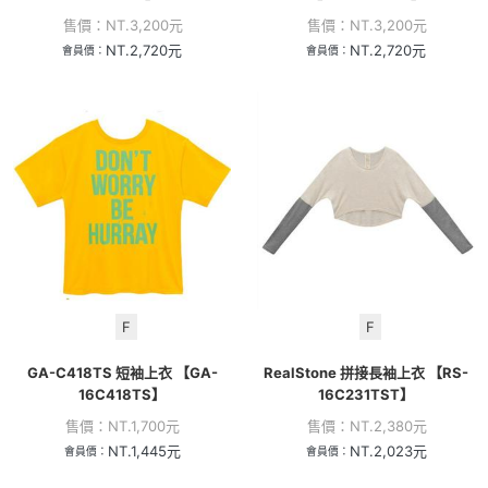
售價：
NT.
3,200
元
售價：
NT.
3,200
元
NT.
2,720
元
NT.
2,720
元
會員價：
會員價：
F
F
GA-C418TS 短袖上衣 【GA-
RealStone 拼接長袖上衣 【RS-
16C418TS】
16C231TST】
售價：
NT.
1,700
元
售價：
NT.
2,380
元
NT.
1,445
元
NT.
2,023
元
會員價：
會員價：