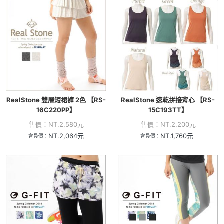
RealStone 雙層短裙褲 2色 【RS-
RealStone 速乾拼接背心 【RS-
16C220PP】
15C193TT】
售價：
NT.
2,580
元
售價：
NT.
2,200
元
NT.
2,064
元
NT.
1,760
元
會員價：
會員價：