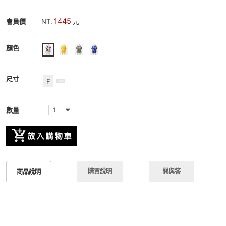
1445
會員價
NT.
元
顏色
尺寸
F
數量
購買說明
問與答
商品說明