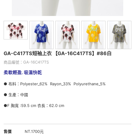
GA-C417TS短袖上衣 【GA-16C417TS】
#86白
商品編號：GA-16C417TS
柔軟輕盈.
吸濕快乾
● 布料：Polyester_62% Rayon_33% Polyurethane_5%
● 生產：中國
●F 胸寬 :59.5
cm 衣長：62
.0
cm
售價
NT.1700元