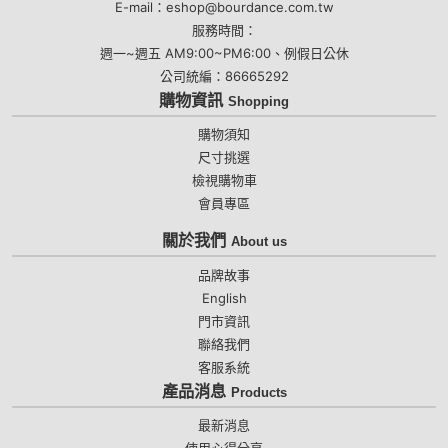
E-mail：eshop@bourdance.com.tw
服務時間：
週一~週五 AM9:00~PM6:00、例假日公休
公司統編：86665292
購物資訊
Shopping
購物須知
尺寸挑選
檢視購物車
會員專區
關於我們
About us
品牌故事
English
門市資訊
聯絡我們
客服系統
產品消息
Products
最新消息