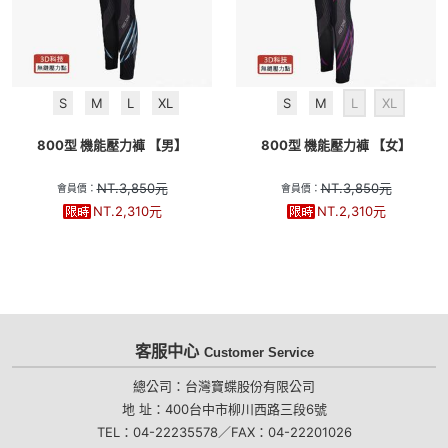
S
M
L
XL
S
M
L
XL
800型 機能壓力褲 【男】
800型 機能壓力褲 【女】
NT.
3,850
元
NT.
3,850
元
會員價：
會員價：
NT.
2,310
元
NT.
2,310
元
客服中心
Customer Service
總公司：台灣寶蝶股份有限公司
地 址：400台中市柳川西路三段6號
TEL：04-22235578／FAX：04-22201026