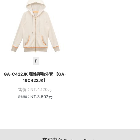
F
GA-C422JK 彈性運動外套 【GA-
16C422JK】
售價：
NT.
4,120
元
NT.
3,502
元
會員價：