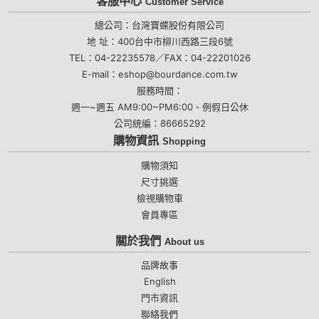
客服中心
Customer Service
總公司：台灣寶蝶股份有限公司
地 址：400台中市柳川西路三段6號
TEL：04-22235578／FAX：04-22201026
E-mail：eshop@bourdance.com.tw
服務時間：
週一~週五 AM9:00~PM6:00、例假日公休
公司統編：86665292
購物資訊
Shopping
購物須知
尺寸挑選
檢視購物車
會員專區
關於我們
About us
品牌故事
English
門市資訊
聯絡我們