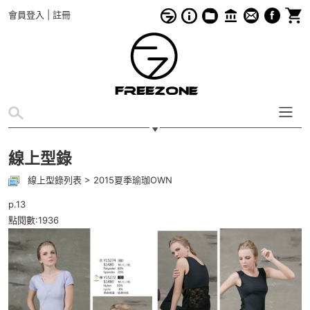
會員登入
|
註冊
線上型錄
線上型錄列表
>
2015夏季瑜珈OWN
p.13
點閱數:1936