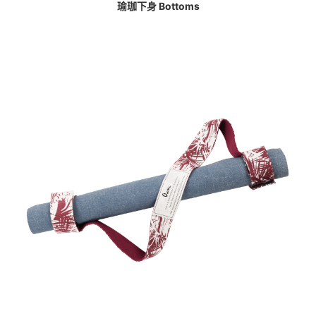
瑜珈下身 Bottoms