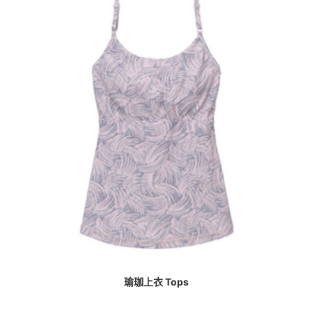
瑜珈上衣 Tops