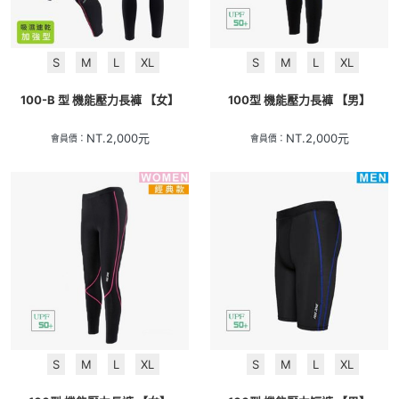
S
M
L
XL
S
M
L
XL
100-B 型 機能壓力長褲 【女】
100型 機能壓力長褲 【男】
NT.
2,000
元
NT.
2,000
元
會員價：
會員價：
S
M
L
XL
S
M
L
XL