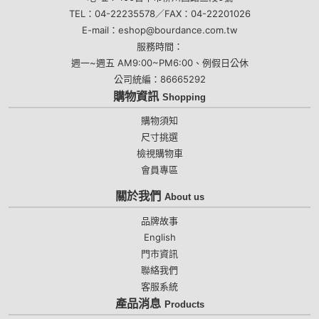
TEL：04-22235578／FAX：04-22201026
E-mail：eshop@bourdance.com.tw
服務時間：
週一~週五 AM9:00~PM6:00、例假日公休
公司統編：86665292
購物資訊
Shopping
購物須知
尺寸挑選
檢視購物車
會員專區
關於我們
About us
品牌故事
English
門市資訊
聯絡我們
客服系統
產品消息
Products