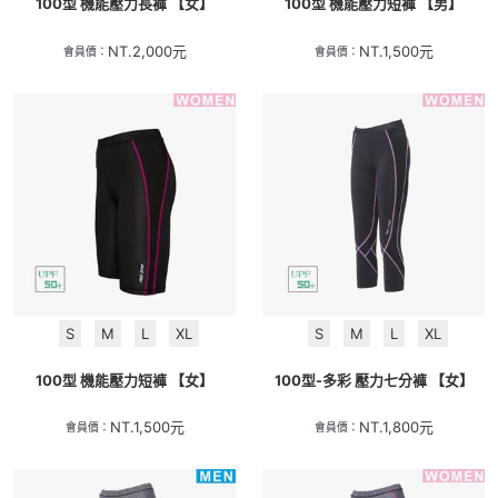
100型 機能壓力長褲 【女】
100型 機能壓力短褲 【男】
NT.
2,000
元
NT.
1,500
元
會員價：
會員價：
S
M
L
XL
S
M
L
XL
100型 機能壓力短褲 【女】
100型-多彩 壓力七分褲 【女】
NT.
1,500
元
NT.
1,800
元
會員價：
會員價：