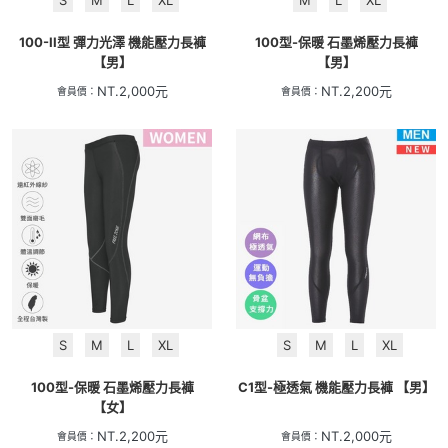
S
M
L
XL
M
L
XL
100-II型 彈力光澤 機能壓力長褲
100型-保暖 石墨烯壓力長褲
【男】
【男】
NT.
2,000
元
NT.
2,200
元
會員價：
會員價：
S
M
L
XL
S
M
L
XL
100型-保暖 石墨烯壓力長褲
C1型-極透氣 機能壓力長褲 【男】
【女】
NT.
2,200
元
NT.
2,000
元
會員價：
會員價：