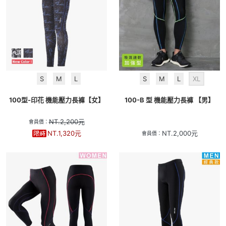
S
M
L
S
M
L
XL
100型-印花 機能壓力長褲【女】
100-B 型 機能壓力長褲 【男】
NT.
2,200
元
會員價：
NT.
1,320
元
NT.
2,000
元
會員價：