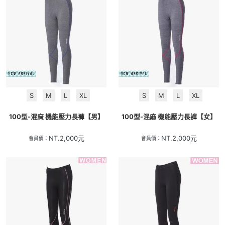
S
M
L
XL
S
M
L
XL
100型-混麻 機能壓力長褲【男】
100型-混麻 機能壓力長褲【女】
NT.
2,000
元
NT.
2,000
元
會員價：
會員價：