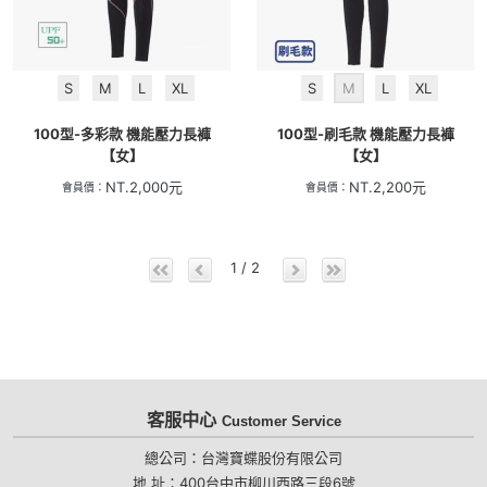
S
M
L
XL
S
M
L
XL
100型-多彩款 機能壓力長褲
100型-刷毛款 機能壓力長褲
【女】
【女】
NT.
2,000
元
NT.
2,200
元
會員價：
會員價：
1 / 2
客服中心
Customer Service
總公司：台灣寶蝶股份有限公司
地 址：400台中市柳川西路三段6號