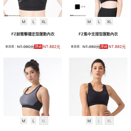
M
L
XL
M
L
XL
FZ耐衝擊穩定型運動內衣
FZ集中支撐型運動內衣
NT.
980
元
NT.
882
元
NT.
980
元
NT.
882
元
會員價：
會員價：
M
L
XL
M
L
XL