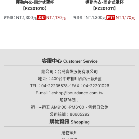
運動內衣-固定式罩杯
運動內衣-固定式罩杯
【FZ201010】
【FZ201011】
NT.
1,300
元
NT.
1,170
元
NT.
1,300
元
NT.
1,170
元
會員價：
會員價：
客服中心
Customer Service
總公司：台灣寶蝶股份有限公司
地 址：400台中市柳川西路三段6號
TEL：04-22235578／FAX：04-22201026
E-mail：eshop@bourdance.com.tw
服務時間：
週一~週五 AM9:00~PM6:00、例假日公休
公司統編：86665292
購物資訊
Shopping
購物須知