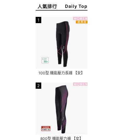
Daily Top
1
100型 機能壓力長褲 【女】
2
800型 機能壓力褲 【女】