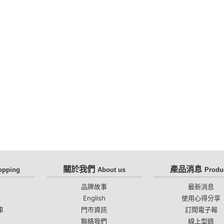
關於我們
產品消息
opping
About us
Produ
知
品牌故事
最新消息
選
English
使用心得分享
車
門市資訊
訂閱電子報
區
聯絡我們
線上型錄