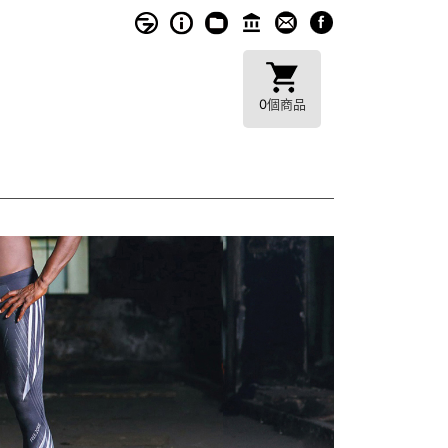
0
個商品