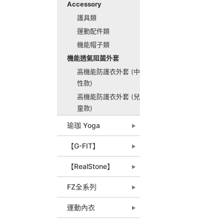
Accessory
護具類
運動配件類
機能帽子類
機能透氣阻菌外套
高機能防護衣外套 (中
性款)
高機能防護衣外套 (兒
童款)
瑜珈 Yoga
【G-FIT】
【RealStone】
FZ全系列
運動內衣