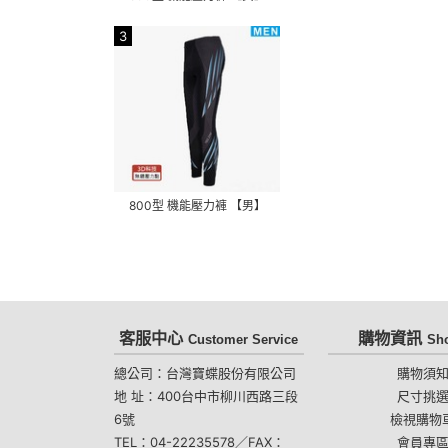
3
800型 機能壓力褲 【男】
客服中心
購物資訊
Customer Service
Sh
總公司：台灣寶蝶股份有限公司
購物須
地 址：400台中市柳川西路三段
尺寸挑
6號
檢視購物
TEL：04-22235578／FAX：
會員專