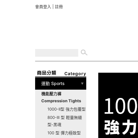
會員登入
|
註冊
Category
運動 Sports
機能壓力褲
Compression Tights
1000-II型 強力包覆型
800-III 型 輕量無縫
型-黑魂
100 型 彈力極致型