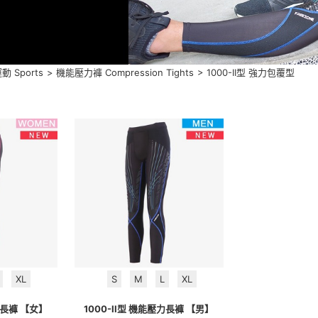
動 Sports
>
機能壓力褲 Compression Tights
>
1000-II型 強力包覆型
XL
S
M
L
XL
力長褲 【女】
1000-II型 機能壓力長褲 【男】