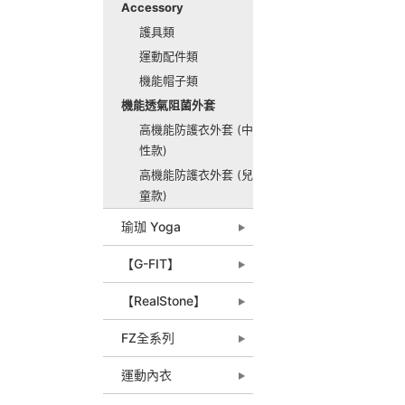
Accessory
護具類
運動配件類
機能帽子類
機能透氣阻菌外套
高機能防護衣外套 (中
性款)
高機能防護衣外套 (兒
童款)
瑜珈 Yoga
【G-FIT】
【RealStone】
FZ全系列
運動內衣