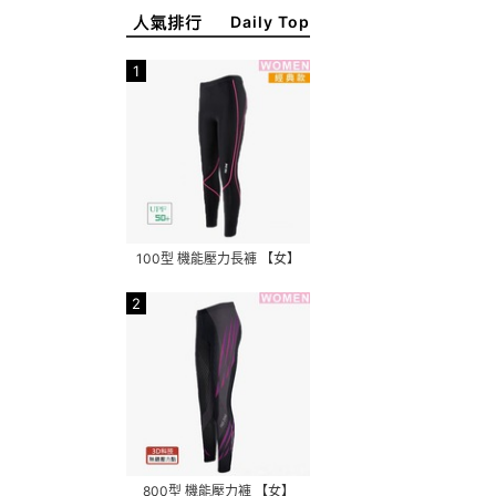
Daily Top
1
100型 機能壓力長褲 【女】
2
800型 機能壓力褲 【女】