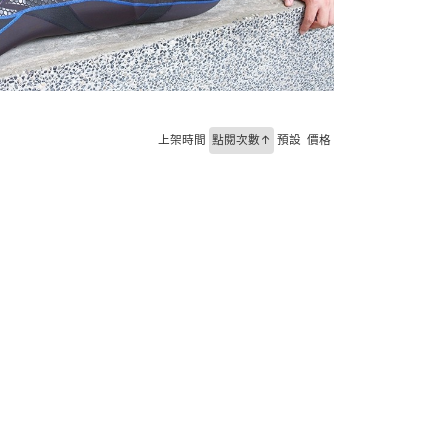
上架時間
點閱次數↑
預設
價格