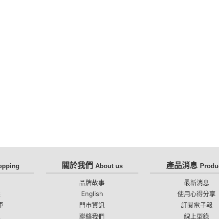
關於我們
產品消息
opping
About us
Produ
知
品牌故事
最新消息
選
English
使用心得分享
車
門市資訊
訂閱電子報
區
聯絡我們
線上型錄