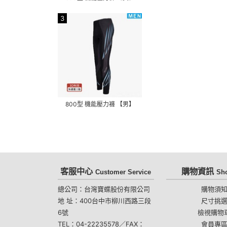
3
800型 機能壓力褲 【男】
客服中心
購物資訊
Customer Service
Sh
總公司：台灣寶蝶股份有限公司
購物須
地 址：400台中市柳川西路三段
尺寸挑
6號
檢視購物
TEL：04-22235578／FAX：
會員專