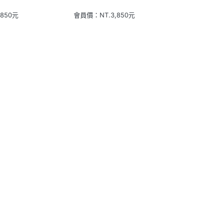
,850
元
會員價：
NT.
3,850
元