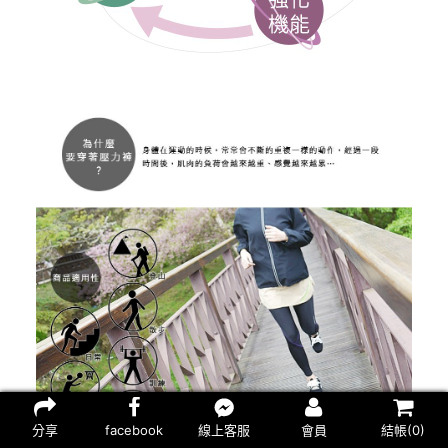
分享
facebook
線上客服
會員
結帳(
0
)