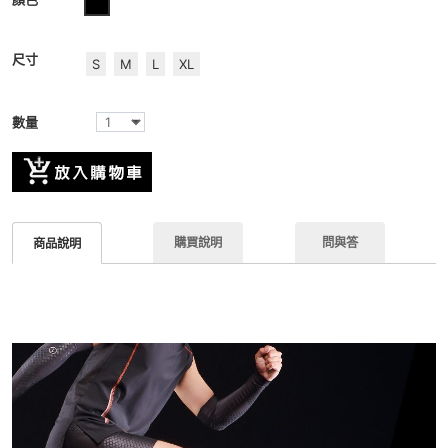
尺寸
S
M
L
XL
數量
購買說明
問與答
商品說明