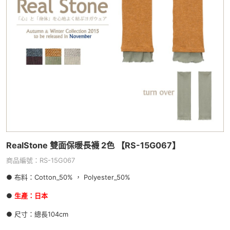
RealStone 雙面保暖長襪 2色 【RS-15G067】
商品編號：RS-15G067
● 布料：Cotton_50% ， Polyester_50%
●
生產：日本
● 尺寸：總長104cm