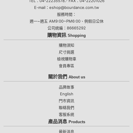
TEL：04-22235578／FAX：04-22201026
E-mail：eshop@bourdance.com.tw
服務時間：
週一~週五 AM9:00~PM6:00、例假日公休
公司統編：86665292
購物資訊
Shopping
購物須知
尺寸挑選
檢視購物車
會員專區
關於我們
About us
品牌故事
English
門市資訊
聯絡我們
客服系統
產品消息
Products
最新消息