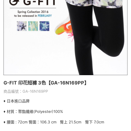
G-FIT 印花短褲 3色【GA-16N169PP】
商品編號：GA-16N169PP
♦ 日本進口品牌
♦ 材質：聚酯纖維(Polyester)100%
♦
腰圍
:
72cm 臀圍：106.3 cm 臀上 21.5cm 臀下 7.0cm