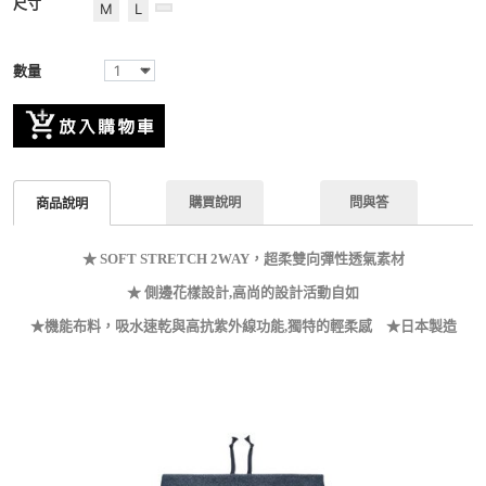
尺寸
M
L
數量
購買說明
問與答
商品說明
★ SOFT STRETCH 2WAY，超柔雙向彈性透氣素材
★
側邊花樣設計,高尚的設計活動自如
★機能布料，吸水速乾與高抗紫外線功能,獨特的輕柔感 ★日本製造