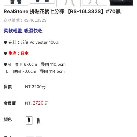
RealStone 拼貼花柄七分褲 【RS-16L332S】
#70黑
商品編號：RS-16L332S
柔軟輕盈.
吸濕快乾
● 布料：成份:Polyester 100%
●
生產：日本
●M 腰圍 67.0cm 臀圍 110.5cm
L 腰圍 70.0cm 臀圍 114.5cm
售價
NT.3200元
2720
會員價
NT.
元
顏色