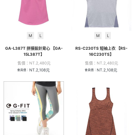
M
L
M
L
GA-L387T 拼接設計背心 【GA-
RS-C230TS 短袖上衣 【RS-
15L387T】
16C230TS】
售價：
NT.
2,480
元
售價：
NT.
2,480
元
NT.
2,108
元
NT.
2,108
元
會員價：
會員價：