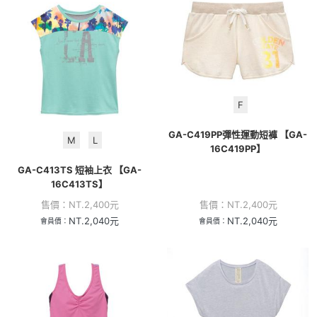
F
GA-C419PP彈性運動短褲 【GA-
M
L
16C419PP】
GA-C413TS 短袖上衣 【GA-
16C413TS】
售價：
NT.
2,400
元
售價：
NT.
2,400
元
NT.
2,040
元
NT.
2,040
元
會員價：
會員價：