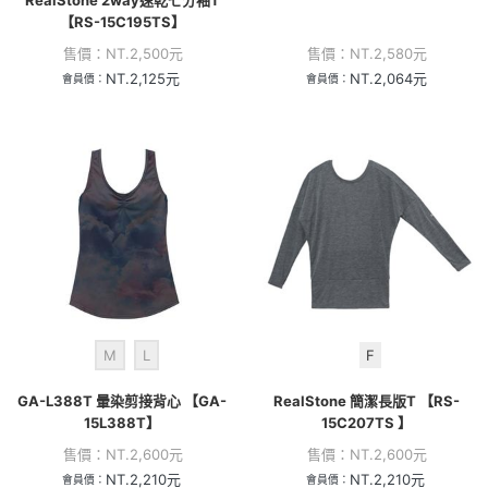
【RS-15C195TS】
售價：
NT.
2,500
元
售價：
NT.
2,580
元
NT.
2,125
元
NT.
2,064
元
會員價：
會員價：
M
L
F
GA-L388T 暈染剪接背心 【GA-
RealStone 簡潔長版T 【RS-
15L388T】
15C207TS 】
售價：
NT.
2,600
元
售價：
NT.
2,600
元
NT.
2,210
元
NT.
2,210
元
會員價：
會員價：