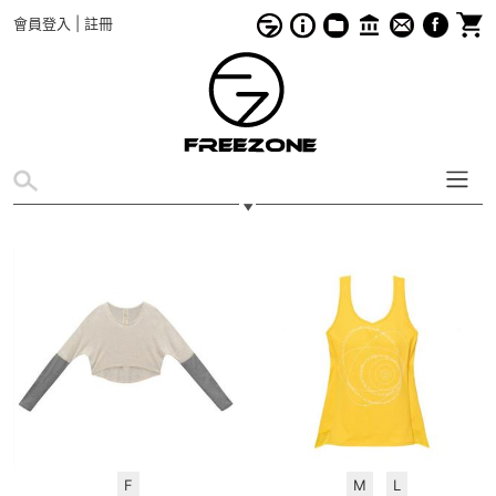
會員登入
|
註冊
F
M
L