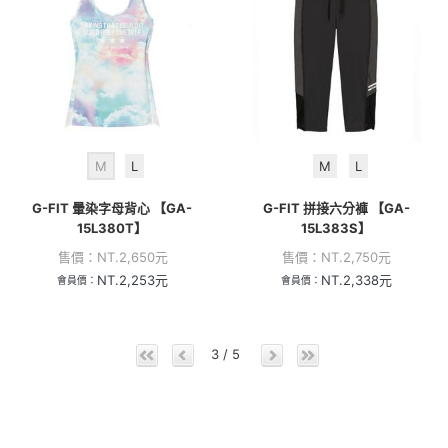
M
L
M
L
G-FIT 暈染字母背心 【GA-
G-FIT 拼接六分褲 【GA-
15L380T】
15L383S】
售價：
NT.
2,650
元
售價：
NT.
2,750
元
NT.
2,253
元
NT.
2,338
元
會員價：
會員價：
3 / 5