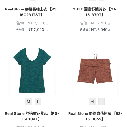
RealStone 拼接長袖上衣 【RS-
G-FIT 圖案舒適背心 【GA-
16C231TST】
15L379T】
售價：
NT.
2,380
元
售價：
NT.
2,400
元
NT.
2,023
元
NT.
2,040
元
會員價：
會員價：
M
L
M
L
Real Stone 舒適麻花背心 【RS-
Real Stone 舒適麻花短褲 【RS-
15L304T】
15L305S】