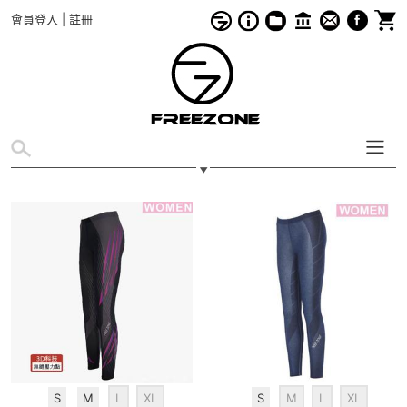
會員登入
|
註冊
S
M
L
XL
S
M
L
XL