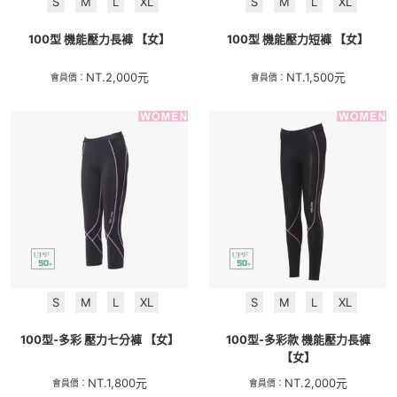
S
M
L
XL
S
M
L
XL
100型 機能壓力長褲 【女】
100型 機能壓力短褲 【女】
NT.
2,000
元
NT.
1,500
元
會員價：
會員價：
S
M
L
XL
S
M
L
XL
100型-多彩 壓力七分褲 【女】
100型-多彩款 機能壓力長褲
【女】
NT.
1,800
元
NT.
2,000
元
會員價：
會員價：