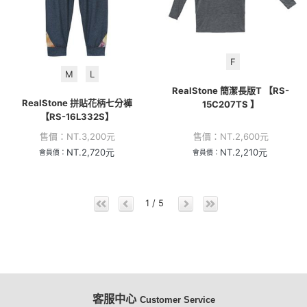
F
M
L
RealStone 簡潔長版T 【RS-
RealStone 拼貼花柄七分褲
15C207TS 】
【RS-16L332S】
售價：
NT.
3,200
元
售價：
NT.
2,600
元
NT.
2,720
元
NT.
2,210
元
會員價：
會員價：
1 / 5
客服中心
Customer Service