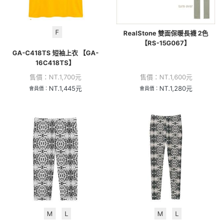
F
RealStone 雙面保暖長襪 2色
【RS-15G067】
GA-C418TS 短袖上衣 【GA-
16C418TS】
售價：
NT.
1,700
元
售價：
NT.
1,600
元
NT.
1,445
元
NT.
1,280
元
會員價：
會員價：
M
L
M
L