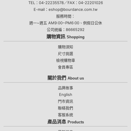
TEL：04-22235578／FAX：04-22201026
E-mail：eshop@bourdance.com.tw
服務時間：
週一~週五 AM9:00~PM6:00、例假日公休
公司統編：86665292
購物資訊
Shopping
購物須知
尺寸挑選
檢視購物車
會員專區
關於我們
About us
品牌故事
English
門市資訊
聯絡我們
客服系統
產品消息
Products