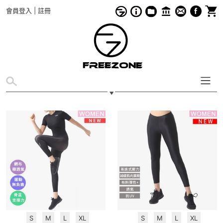
會員登入
|
註冊
S
M
L
XL
S
M
L
XL