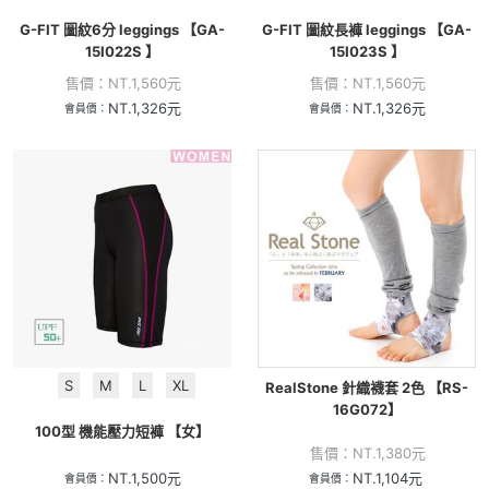
G-FIT 圖紋6分 leggings 【GA-
G-FIT 圖紋長褲 leggings 【GA-
15I022S 】
15I023S 】
售價：
NT.
1,560
元
售價：
NT.
1,560
元
NT.
1,326
元
NT.
1,326
元
會員價：
會員價：
S
M
L
XL
RealStone 針織襪套 2色 【RS-
16G072】
100型 機能壓力短褲 【女】
售價：
NT.
1,380
元
NT.
1,500
元
NT.
1,104
元
會員價：
會員價：