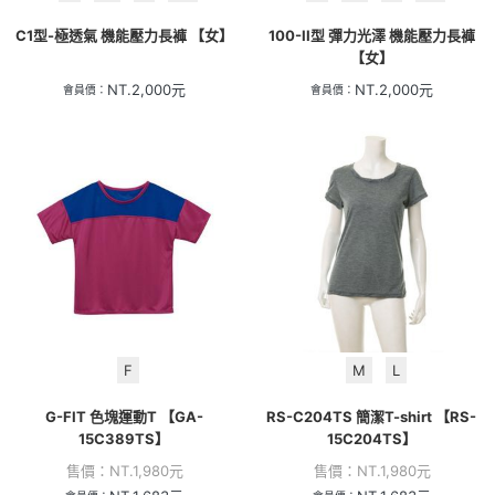
C1型-極透氣 機能壓力長褲 【女】
100-II型 彈力光澤 機能壓力長褲
【女】
NT.
2,000
元
NT.
2,000
元
會員價：
會員價：
F
M
L
G-FIT 色塊運動T 【GA-
RS-C204TS 簡潔T-shirt 【RS-
15C389TS】
15C204TS】
售價：
NT.
1,980
元
售價：
NT.
1,980
元