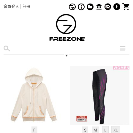
會員登入
|
註冊
F
S
M
L
XL