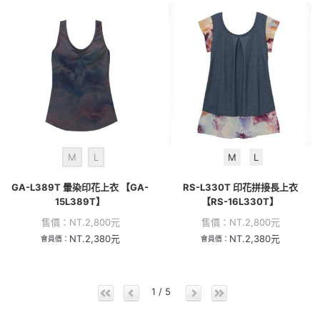
M
L
M
L
GA-L389T 暈染印花上衣 【GA-
RS-L330T 印花拼接長上衣
15L389T】
【RS-16L330T】
售價：
NT.
2,800
元
售價：
NT.
2,800
元
NT.
2,380
元
NT.
2,380
元
會員價：
會員價：
1 / 5