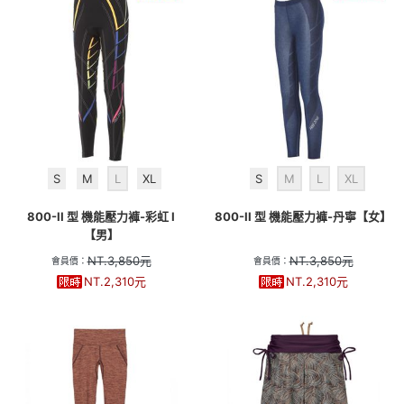
S
M
L
XL
S
M
L
XL
800-II 型 機能壓力褲-彩虹 I
800-II 型 機能壓力褲-丹寧【女】
【男】
NT.
3,850
元
NT.
3,850
元
會員價：
會員價：
NT.
2,310
元
NT.
2,310
元