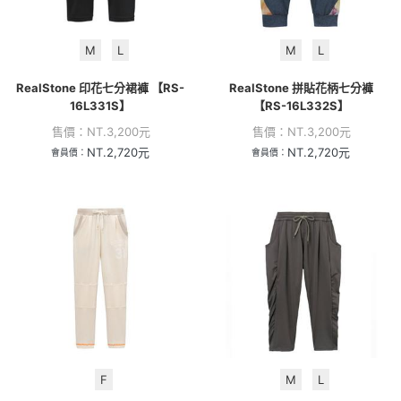
M
L
M
L
RealStone 印花七分裙褲 【RS-
RealStone 拼貼花柄七分褲
16L331S】
【RS-16L332S】
售價：
NT.
3,200
元
售價：
NT.
3,200
元
NT.
2,720
元
NT.
2,720
元
會員價：
會員價：
F
M
L