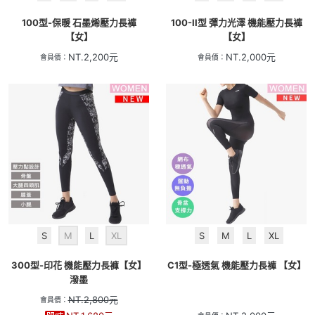
100型-保暖 石墨烯壓力長褲
100-II型 彈力光澤 機能壓力長褲
【女】
【女】
NT.
2,200
元
NT.
2,000
元
會員價：
會員價：
S
M
L
XL
S
M
L
XL
300型-印花 機能壓力長褲【女】
C1型-極透氣 機能壓力長褲 【女】
潑墨
NT.
2,800
元
會員價：