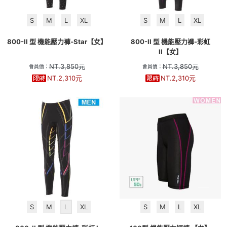
S
M
L
XL
S
M
L
XL
800-II 型 機能壓力褲-Star【女】
800-II 型 機能壓力褲-彩虹
II【女】
NT.
3,850
元
NT.
3,850
元
會員價：
會員價：
NT.
2,310
元
NT.
2,310
元
S
M
L
XL
S
M
L
XL