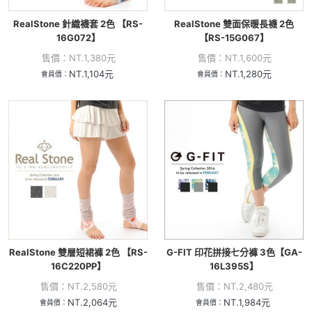
RealStone 針織襪套 2色 【RS-
RealStone 雙面保暖長襪 2色
16G072】
【RS-15G067】
售價：
NT.
1,380
元
售價：
NT.
1,600
元
NT.
1,104
元
NT.
1,280
元
會員價：
會員價：
RealStone 雙層短裙褲 2色 【RS-
G-FIT 印花拼接七分褲 3色【GA-
16C220PP】
16L395S】
售價：
NT.
2,580
元
售價：
NT.
2,480
元
NT.
2,064
元
NT.
1,984
元
會員價：
會員價：