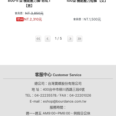
800-II 型 機能壓力褲-彩虹 I
100型 機能壓力短褲 【女】
【男】
NT.
3,850
元
會員價：
NT.
2,310
元
NT.
1,500
元
會員價：
1 / 5
客服中心
Customer Service
總公司：台灣寶蝶股份有限公司
地 址：400台中市柳川西路三段6號
TEL：04-22235578／FAX：04-22201026
E-mail：eshop@bourdance.com.tw
服務時間：
週一~週五 AM9:00~PM6:00、例假日公休