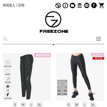
會員登入
|
註冊
S
M
L
XL
S
M
L
XL