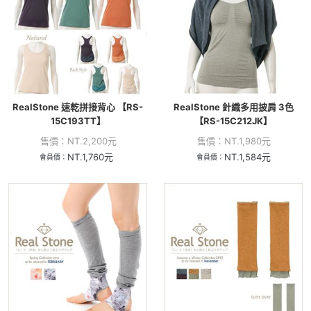
RealStone 速乾拼接背心 【RS-
RealStone 針織多用披肩 3色
15C193TT】
【RS-15C212JK】
售價：
NT.
2,200
元
售價：
NT.
1,980
元
NT.
1,760
元
NT.
1,584
元
會員價：
會員價：