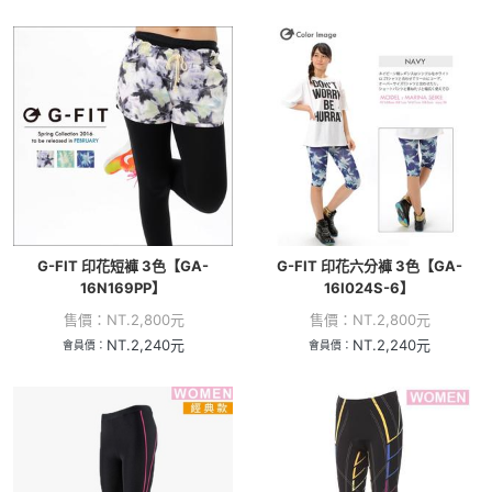
G-FIT 印花短褲 3色【GA-
G-FIT 印花六分褲 3色【GA-
16N169PP】
16I024S-6】
售價：
NT.
2,800
元
售價：
NT.
2,800
元
NT.
2,240
元
NT.
2,240
元
會員價：
會員價：