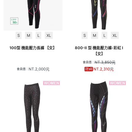
S
M
L
XL
S
M
L
XL
100型 機能壓力長褲 【女】
800-II 型 機能壓力褲-彩虹 I
【女】
NT.
3,850
元
會員價：
NT.
2,000
元
NT.
2,310
元
會員價：